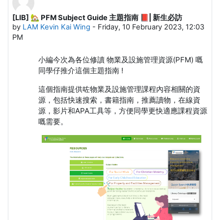
[LIB] 🏡 PFM Subject Guide 主題指南 📕| 新生必訪
Number of replies: 0
by
LAM Kevin Kai Wing
-
Friday, 10 February 2023, 12:03
PM
小編今次為各位修讀 物業及設施管理資源(PFM) 嘅
同學仔推介這個主題指南 !
這個指南提供咗物業及設施管理課程內容相關的資
源，包括快速搜索，書籍指南，推薦讀物，在線資
源，影片和APA工具等，方便同學更快適應課程資源
嘅需要。