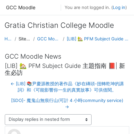
Skip to main content
GCC Moodle
You are not logged in. (
Log in
)
Gratia Christian College Moodle
Home
Site pages
GCC Moodle News
[LIB] 🏡 PFM Subject Guide 主題指南 📕| 新生必訪
GCC Moodle News
[LIB] 🏡 PFM Subject Guide 主題指南 📕| 新
生必訪
← [LIB] 📚尹慶源教授的著作品《妙在磚頭-扭轉乾坤的講
詞》和《可能影響你一生的真實故事》可供借閱。
[SDO]- 魔鬼山無痕行山(可計 4 小時community service)
→
Display mode