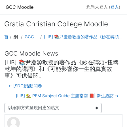
跳至主要內容
GCC Moodle
您尚未登入 (
登入
)
Gratia Christian College Moodle
首頁
網站頁面
GCC Moodle News
[LIB] 📚尹慶源教授的著作品《妙在磚頭-扭轉乾坤的講詞》和《可能影響你一生的真實故事》可供借閱。
GCC Moodle News
[LIB] 📚尹慶源教授的著作品《妙在磚頭-扭轉
乾坤的講詞》和《可能影響你一生的真實故
事》可供借閱。
← [SDO]活動問卷
[LIB] 🏡 PFM Subject Guide 主題指南 📕| 新生必訪 →
顯示模式