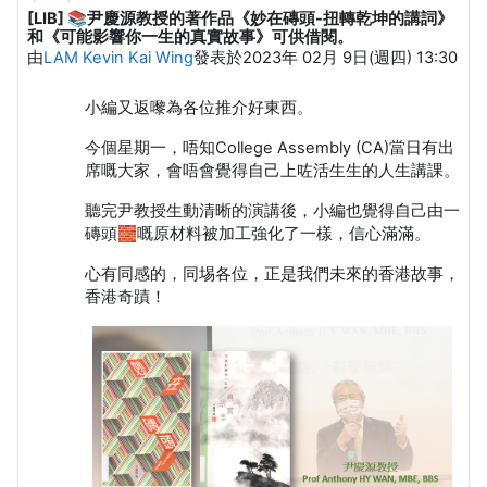
[LIB] 📚尹慶源教授的著作品《妙在磚頭-扭轉乾坤的講詞》
Number of replies: 0
和《可能影響你一生的真實故事》可供借閱。
由
LAM Kevin Kai Wing
發表於
2023年 02月 9日(週四) 13:30
小編又返嚟為各位推介好東西。
今個星期一，唔知College Assembly (CA)當日有出
席嘅大家，會唔會覺得自己上咗活生生的人生講課。
聽完尹教授生動清晰的演講後，小編也覺得自己由一
磚頭🧱嘅原材料被加工強化了一樣，信心滿滿。
心有同感的，同埸各位，正是我們未來的香港故事，
香港奇蹟！