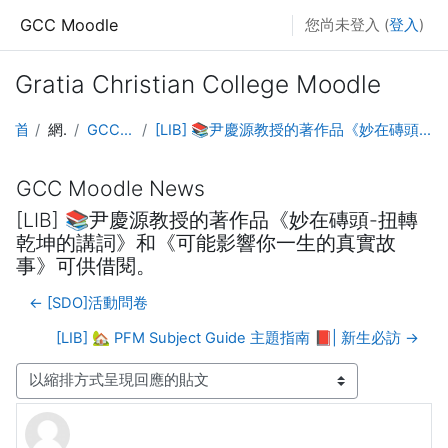
跳至主內容
GCC Moodle
您尚未登入 (
登入
)
Gratia Christian College Moodle
首頁
網站頁面
GCC Moodle News
[LIB] 📚尹慶源教授的著作品《妙在磚頭-扭轉乾坤的講詞》和《可能影響你一生的真實故事》可供借閱。
GCC Moodle News
[LIB] 📚尹慶源教授的著作品《妙在磚頭-扭轉
乾坤的講詞》和《可能影響你一生的真實故
事》可供借閱。
← [SDO]活動問卷
[LIB] 🏡 PFM Subject Guide 主題指南 📕| 新生必訪 →
顯示模式