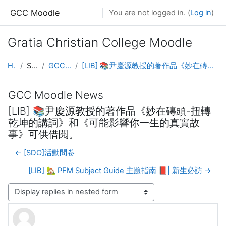
Skip to main content
GCC Moodle
You are not logged in. (
Log in
)
Gratia Christian College Moodle
Home
Site pages
GCC Moodle News
[LIB] 📚尹慶源教授的著作品《妙在磚頭-扭轉乾坤的講詞》和《可能影響你一生的真實故事》可供借閱。
GCC Moodle News
[LIB] 📚尹慶源教授的著作品《妙在磚頭-扭轉
乾坤的講詞》和《可能影響你一生的真實故
事》可供借閱。
← [SDO]活動問卷
[LIB] 🏡 PFM Subject Guide 主題指南 📕| 新生必訪 →
Display mode