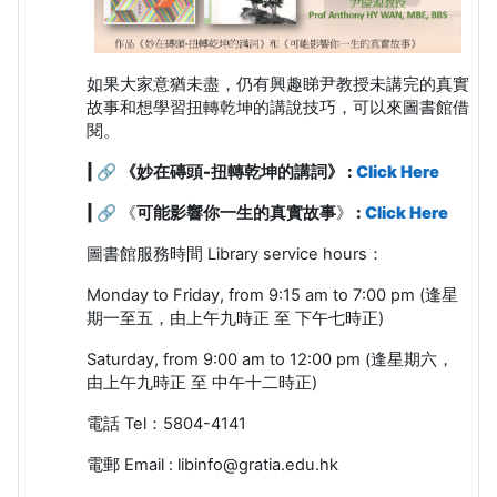
如果大家意猶未盡，仍有興趣睇尹教授未講完的真實
故事和想學習扭轉乾坤的講說技巧，可以來圖書館借
閱。
| 🔗
《妙在磚頭
-
扭轉乾坤的講詞》 :
Click Here
| 🔗
《
可能影響你一生的真實故事
》
:
Click Here
圖書館服務時間
Library service hours
：
Monday to Friday, from 9:15 am to 7:00 pm (
逢星
期一至五，由上午九時正 至 下午七時正
)
Saturday, from 9:00 am to 12:00 pm
(
逢星期六，
由上午九時正 至 中午十二時正
)
電話
Tel
：
5804-4141
電郵
Email : libinfo@gratia.edu.hk