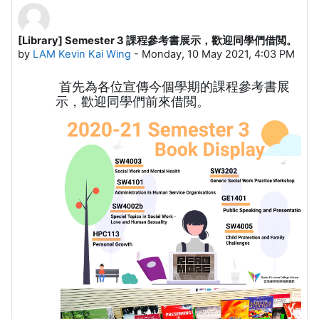
[Library] Semester 3 課程參考書展示，歡迎同學們借閲。
Number of replies: 0
by
LAM Kevin Kai Wing
-
Monday, 10 May 2021, 4:03 PM
首先為各位宣傳今個學期的課程參考書展
示，歡迎同學們前來借閲。