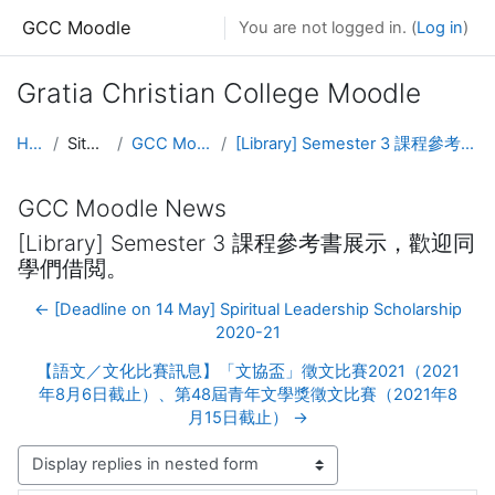
Skip to main content
GCC Moodle
You are not logged in. (
Log in
)
Gratia Christian College Moodle
Home
Site pages
GCC Moodle News
[Library] Semester 3 課程參考書展示，歡迎同學們借閲。
GCC Moodle News
[Library] Semester 3 課程參考書展示，歡迎同
學們借閲。
← [Deadline on 14 May] Spiritual Leadership Scholarship
2020-21
【語文／文化比賽訊息】「文協盃」徵文比賽2021（2021
年8月6日截止）、第48屆青年文學獎徵文比賽（2021年8
月15日截止） →
Display mode