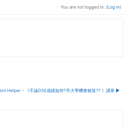
You are not logged in. (
Log in
)
 Student Helper - 《不論DSE成績如何?升大學機會秘笈?? 》講座 ▶︎