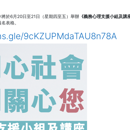
亦將於6月20日至21日（星期四至五）舉辦
《義務心理支援小組及講
報名表格。
orms.gle/9cKZUPMdaTAU8n78A