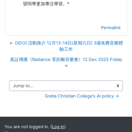
望同學更加專注學習。*
Permalink
← (SDO) 活動推介 12月13-14日(星期六日) 3場免費音樂體
驗工作
真証傳播《Radiance 零距離音樂會》12 Dec 2025 Friday
→
Jump to...
Gratia Christian College’s AI policy →
You are not logged in. (
Log in
)