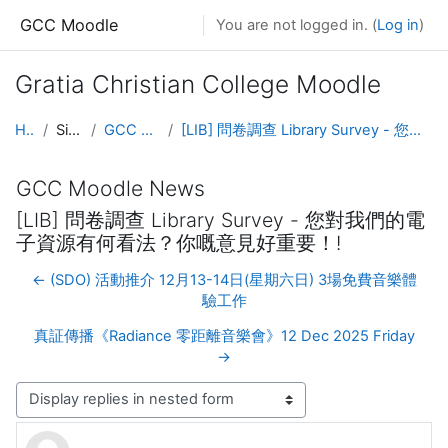
Skip to main content
GCC Moodle
You are not logged in. (
Log in
)
Gratia Christian College Moodle
Home
Site pages
GCC Moodle News
[LIB] 問卷調查 Library Survey - 您對我們的電子資源有何看法？你嘅意見好重要！!
GCC Moodle News
[LIB] 問卷調查 Library Survey - 您對我們的電
子資源有何看法？你嘅意見好重要！!
← (SDO) 活動推介 12月13-14日(星期六日) 3場免費音樂體
驗工作
真証傳播《Radiance 零距離音樂會》12 Dec 2025 Friday
→
Display mode