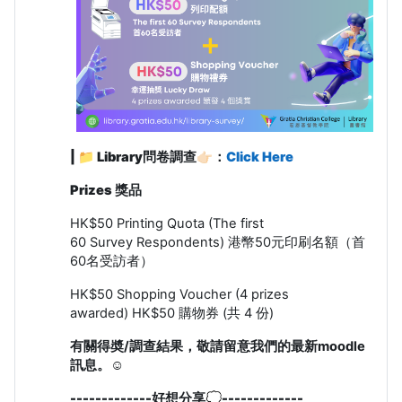
|
📁
Library問卷調查👉🏻：
Click Here
Prizes 獎品
HK$50 Printing Quota (The first
60 Survey Respondents) 港幣50元印刷名額（首
60名受訪者）
HK$50 Shopping Voucher (4 prizes
awarded) HK$50 購物券 (共 4 份)
有關得奬/調查結果，敬請留意我們的最新moodle
訊息。☺️
-------------
好想分享
💭
-------------