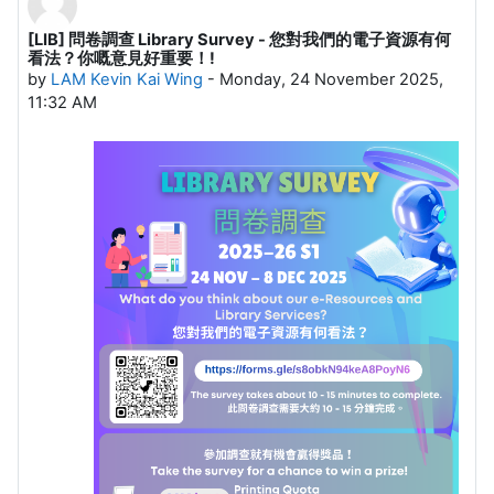
[LIB] 問卷調查 Library Survey - 您對我們的電子資源有何
Number of replies: 0
看法？你嘅意見好重要！!
by
LAM Kevin Kai Wing
-
Monday, 24 November 2025,
11:32 AM