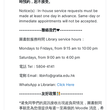
時預約，恕不接受。
Notice(s) : In-house service requests must be
made at least one day in advance. Same-day or
immediate appointments will not be accepted.
-------------聯絡我們❤️
-------------
圖書館服務時間
Library service hours
：
Mondays to Fridays, from 9:15 am to 10:00 pm
Saturdays, from 9:00 am to 4:00 pm
電話
Tel
：
5804-4141
電郵
Email : libinfo@gratia.edu.hk
WhatsApp a Librarian:
Click Here
-------------友好政策🧑‍🤝‍🧑
-------------
*避免同學們的資訊接收出現超負荷情況，圖書館同
事願意為您僅提供每週一至兩個的 Moodle 消息，希