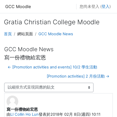
跳至主要內容
GCC Moodle
您尚未登入 (
登入
)
Gratia Christian College Moodle
首頁
網站頁面
GCC Moodle News
GCC Moodle News
寫一份禮物給宏恩
← [Promotion activities and events] 10/2 學生活動
[Promotion activities] 2 月份活動 →
顯示模式
寫一份禮物給宏恩
Number of replies: 0
由
LI Collin Ho Lun
發表於
2018年 02月 8日(週四) 10:11