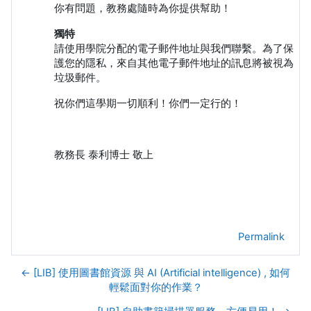
你有問題，教務處隨時為你提供幫助！
獨特
請使用學院分配的電子郵件地址與我們聯繫。為了保
護您的隱私，來自其他電子郵件地址的訊息將被視為
垃圾郵件。
祝你們這學期一切順利！你們一定行的！
教務長 泰利博士 敬上
Permalink
← [LIB] 使用圖書館資源 與 AI (Artificial intelligence) , 如何
輕鬆面對你的作業？