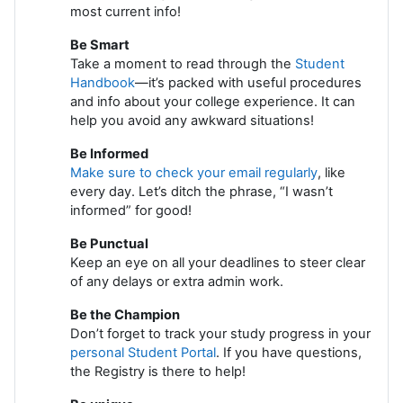
most current info!
Be Smart
Take a moment to read through the
Student
Handbook
—it’s packed with useful procedures
and info about your college experience. It can
help you avoid any awkward situations!
Be Informed
Make sure to check your email regularly
, like
every day. Let’s ditch the phrase, “I wasn’t
informed” for good!
Be Punctual
Keep an eye on all your deadlines to steer clear
of any delays or extra admin work.
Be the Champion
Don’t forget to track your study progress in your
personal Student Portal
. If you have questions,
the Registry is there to help!