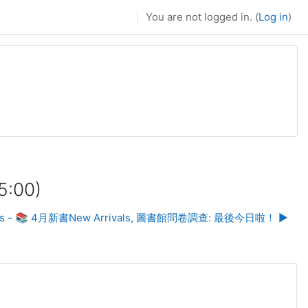
You are not logged in. (
Log in
)
:00)
ents - 📚 4月新書New Arrivals, 圖書館問卷調查: 最後今日啦！ ▶︎