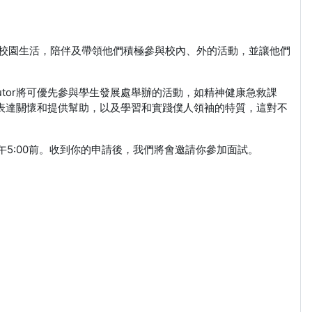
適應校園生活，陪伴及帶領他們積極參與校內、外的活動，並讓他們
utor將可優先參與學生發展處舉辦的活動，如精神健康急救課
切地表達關懷和提供幫助，以及學習和實踐僕人領袖的特質，這對不
)下午5:00前。收到你的申請後，我們將會邀請你參加面試。