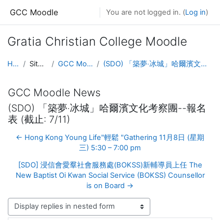
Skip to main content
GCC Moodle
You are not logged in. (
Log in
)
Gratia Christian College Moodle
Home
Site pages
GCC Moodle News
(SDO) 「築夢‧冰城」哈爾濱文化考察團--報名表 (截止: 7/11)
GCC Moodle News
(SDO) 「築夢‧冰城」哈爾濱文化考察團--報名
表 (截止: 7/11)
← Hong Kong Young Life"輕鬆 "Gathering 11月8日 (星期
三) 5:30 – 7:00 pm
[SDO] 浸信會愛羣社會服務處(BOKSS)新輔導員上任 The
New Baptist Oi Kwan Social Service (BOKSS) Counsellor
is on Board →
Display mode