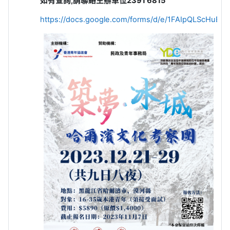
如有查詢,請聯絡主辦單位2391 6815
https://docs.google.com/forms/d/e/1FAIpQLScHu