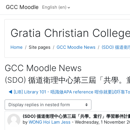
Skip to main content
GCC Moodle
English ‎(en)‎
Gratia Christian Colle
Home
Site pages
GCC Moodle News
(SDO) 循道
GCC Moodle News
(SDO) 循道衛理中心第三屆「共學。童行
◀︎ [LIB] Library 101 - 唔識做APA reference 咁你就要試吓靠
lay mode
(SDO) 循道衛理中心第三屆「共學。童行」學習夥伴計劃 (義
Number of replies: 0
by
WONG Hoi Lam Jess
-
Wednesday, 1 November 2