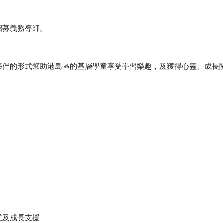
招募
義務導師。
夥伴的形式幫助港島區的基層學童享受學習樂趣，及獲得心靈、成長
學業及成長支援