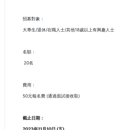
招募對象：
大專生/退休/在職人士/其他18歲以上有興趣人士
名額：
20名
費用：
50元報名費 (通過面試後收取)
截止日期：
2023年11月10日 (五)