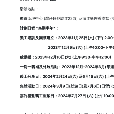
活動地點：
循道衛理中心 (灣仔軒尼詩道22號) 及
循道衛理香港堂 (
計劃日程
*為期半年*
：
義工培訓及團隊建立
：2023年11月25日(六) (下午2:00
2023年12月9日(六) (上午10:00-下午5:
啟動禮
：2023年12月16日(六) (上午9:30-中午12:00)
一對一義補及外展活動：2023年12月-2024年6月(每
義工分享日：2024年2月24日(六) 及6月15日(六) (上午9
集體活動日：2024年3月9日(郊遊日)及7月6日(日營) (
嘉許禮暨義工重聚日：2024年7月27日 (六) (上午10:00-