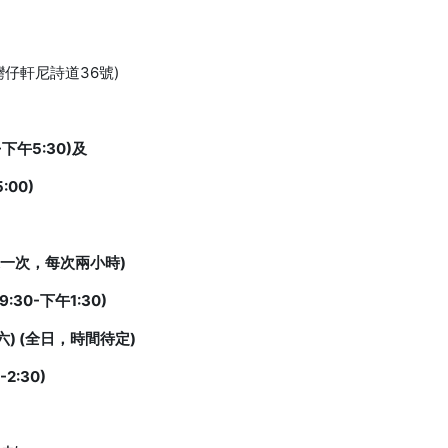
灣仔軒尼詩道36號)
-下午5:30)及
00)
週一次，每次兩小時)
:30-下午1:30)
六) (全日，時間待定)
2:30)