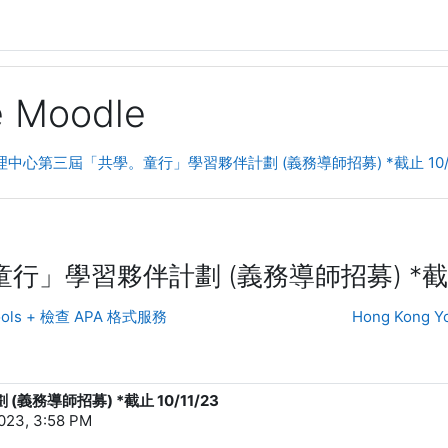
ge Moodle
衛理中心第三屆「共學。童行」學習夥伴計劃 (義務導師招募) *截止 10/1
」學習夥伴計劃 (義務導師招募) *截止 1
Tools + 檢查 APA 格式服務
Hong Kong Y
務導師招募) *截止 10/11/23
023, 3:58 PM