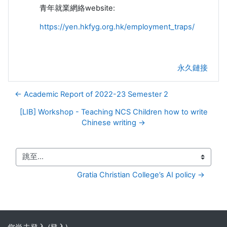
青年就業網絡website:
https://yen.hkfyg.org.hk/employment_traps/
永久鏈接
← Academic Report of 2022-23 Semester 2
[LIB] Workshop - Teaching NCS Children how to write
Chinese writing →
跳至...
Gratia Christian College’s AI policy →