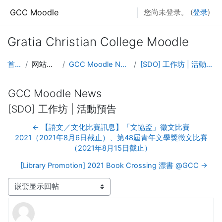
跳至主要内容
GCC Moodle
您尚未登录。 (
登录
)
Gratia Christian College Moodle
首页
网站页面
GCC Moodle News
[SDO] 工作坊 | 活動預告
GCC Moodle News
[SDO] 工作坊 | 活動預告
← 【語文／文化比賽訊息】「文協盃」徵文比賽
2021（2021年8月6日截止）、第48屆青年文學獎徵文比賽
（2021年8月15日截止）
[Library Promotion] 2021 Book Crossing 漂書 @GCC →
显示模式