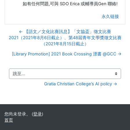
如有任何問題,可與 SDO Erica 或輔導員Gen 聯絡!
永久链接
← 【語文／文化比賽訊息】「文協盃」徵文比賽
2021（2021年8月6日截止）、第48屆青年文學獎徵文比賽
（2021年8月15日截止）
[Library Promotion] 2021 Book Crossing 漂書 @GCC →
跳至...
Gratia Christian College’s AI policy →
您尚未登录。 (
登录
)
首页