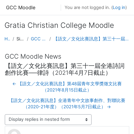
Skip to main content
GCC Moodle
You are not logged in. (
Log in
)
Gratia Christian College Moodle
Home
Site pages
GCC Moodle News
【語文／文化比賽訊息】第三十一屆全港詩詞創作比賽──律詩（2021年4月7日截止）
GCC Moodle News
【語文／文化比賽訊息】第三十一屆全港詩詞
創作比賽──律詩（2021年4月7日截止）
← 【語文／文化比賽訊息】第48屆青年文學獎徵文比賽
（2021年8月15日截止）
【語文／文化比賽訊息】全港青年中文故事創作、對聯比賽
（2020-21年度）（2021年5月7日截止） →
Display mode