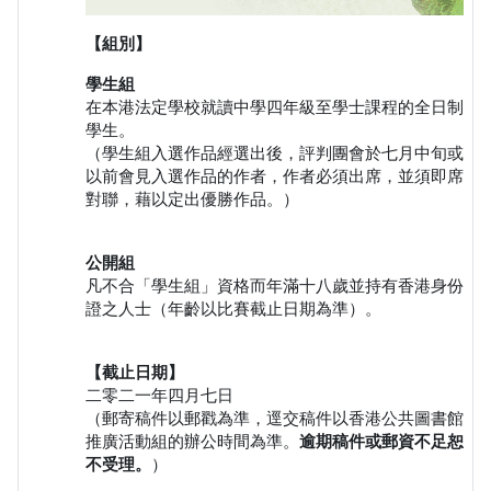
【組別】
學生組
在本港法定學校就讀中學四年級至學士課程的全日制
學生。
（學生組入選作品經選出後，評判團會於七月中旬或
以前會見入選作品的作者，作者必須出席，並須即席
對聯，藉以定出優勝作品。）
公開組
凡不合「學生組」資格而年滿十八歲並持有香港身份
證之人士（年齡以比賽截止日期為準）。
【截止日期】
二零二一年四月七日
（郵寄稿件以郵戳為準，逕交稿件以香港公共圖書館
推廣活動組的辦公時間為準。
逾期稿件或郵資不足恕
不受理。
）