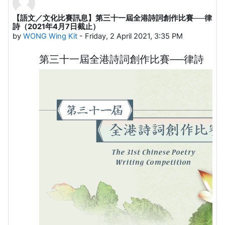
【語文／文化比賽訊息】第三十一屆全港詩詞創作比賽──律
Number of replies: 0
詩（2021年4月7日截止）
by
WONG Wing Kit
-
Friday, 2 April 2021, 3:35 PM
第三十一屆全港詩詞創作比賽──律詩