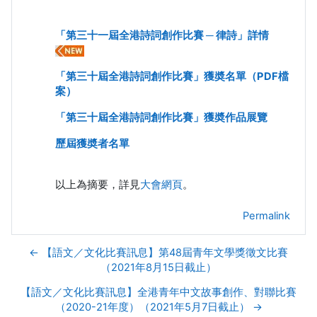
「第三十一屆全港詩詞創作比賽 ─ 律詩」詳情
「第三十屆全港詩詞創作比賽」獲奬名單（PDF檔
案）
「第三十屆全港詩詞創作比賽」獲奬作品展覽
歷屆獲奬者名單
以上為摘要，詳見
大會網頁
。
Permalink
← 【語文／文化比賽訊息】第48屆青年文學獎徵文比賽
（2021年8月15日截止）
【語文／文化比賽訊息】全港青年中文故事創作、對聯比賽
（2020-21年度）（2021年5月7日截止） →