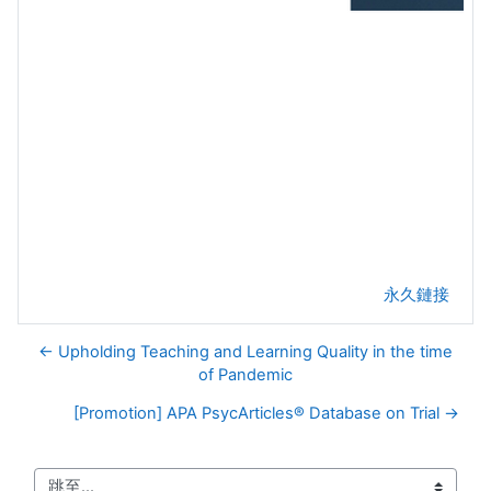
永久鏈接
← Upholding Teaching and Learning Quality in the time
of Pandemic
[Promotion] APA PsycArticles® Database on Trial →