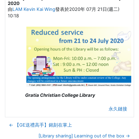
2020
由
LAM Kevin Kai Wing
發表於
2020年 07月 21日(週二)
10:18
Gratia Christian College Library
永久鏈接
← 【GE送禮高手】銘刻在掌上
[Library sharing] Learning out of the box →