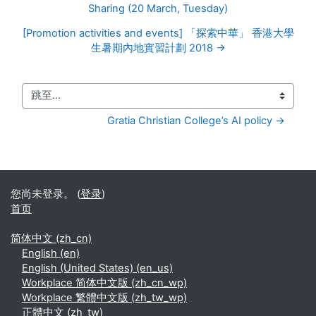
Sharing (20 March, Tuesday)
[Promotion activities and events] 「探索中華」 香港大學
生暑期內地實習計劃 2018 →
跳至...
Gratia Christian College’s AI policy →
您尚未登录。 (
登录
)
首页
简体中文 ‎(zh_cn)‎
English ‎(en)‎
English (United States) ‎(en_us)‎
Workplace 简体中文版 ‎(zh_cn_wp)‎
Workplace 繁體中文版 ‎(zh_tw_wp)‎
正體中文 ‎(zh_tw)‎