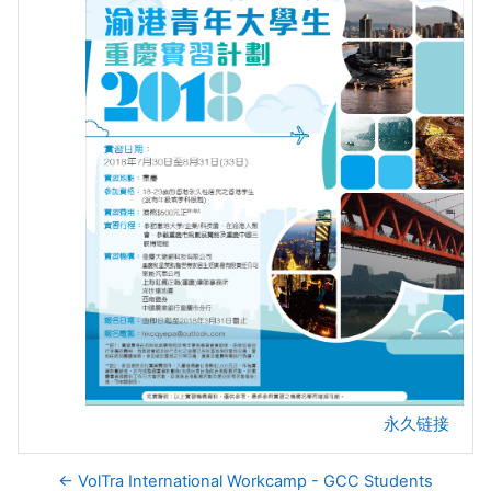
永久链接
← VolTra International Workcamp - GCC Students