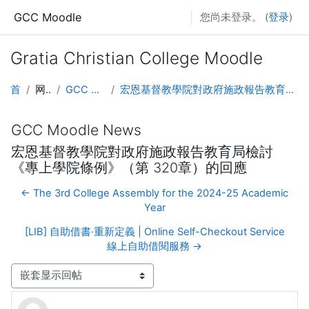
跳至主要内容
GCC Moodle
您尚未登录。 (
登录
)
Gratia Christian College Moodle
首页
网站页面
GCC Moodle News
宏恩基督教學院對政府施政報告教育局檢討《專上學院條例》（第 320章）的回應
GCC Moodle News
宏恩基督教學院對政府施政報告教育局檢討
《專上學院條例》（第 320章）的回應
← The 3rd College Assembly for the 2024-25 Academic
Year
[LIB] 自助借書·重新定義 | Online Self-Checkout Service
線上自助借閱服務 →
显示模式