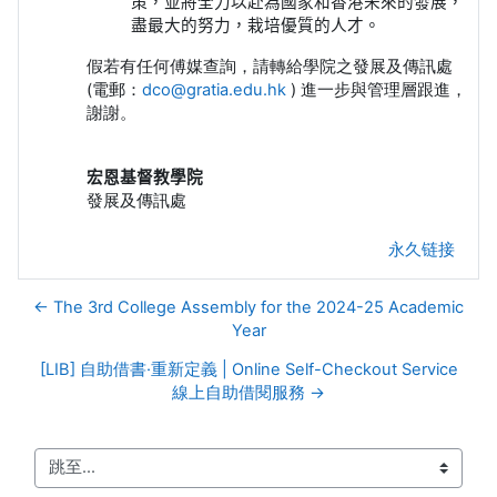
策，並將全力以赴為國家和香港未來的發展，
盡最大的努力，栽培優質的人才。
假若有任何傅媒查詢，請轉給學院之發展及傳訊處
(電郵：
dco@gratia.edu.hk
) 進一步與管理層跟進，
謝謝。
宏恩基督教學院
發展及傳訊處
永久链接
← The 3rd College Assembly for the 2024-25 Academic
Year
[LIB] 自助借書·重新定義 | Online Self-Checkout Service
線上自助借閱服務 →
跳至...