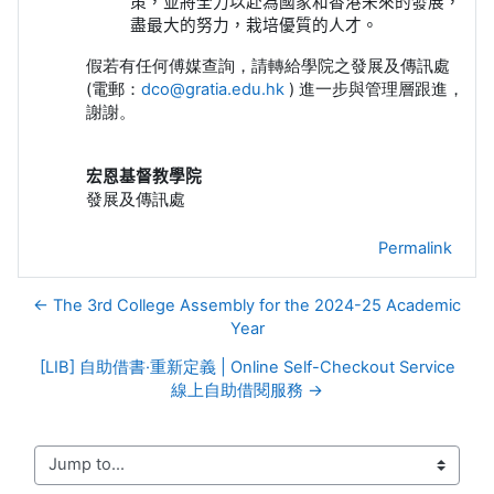
策，並將全力以赴為國家和香港未來的發展，
盡最大的努力，栽培優質的人才。
假若有任何傅媒查詢，請轉給學院之發展及傳訊處
(電郵：
dco@gratia.edu.hk
) 進一步與管理層跟進，
謝謝。
宏恩基督教學院
發展及傳訊處
Permalink
← The 3rd College Assembly for the 2024-25 Academic
Year
[LIB] 自助借書·重新定義 | Online Self-Checkout Service
線上自助借閱服務 →
Jump to...