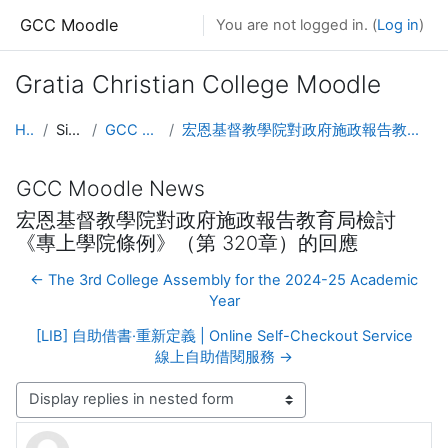
Skip to main content
GCC Moodle
You are not logged in. (
Log in
)
Gratia Christian College Moodle
Home
Site pages
GCC Moodle News
宏恩基督教學院對政府施政報告教育局檢討《專上學院條例》（第 320章）的回應
GCC Moodle News
宏恩基督教學院對政府施政報告教育局檢討
《專上學院條例》（第 320章）的回應
← The 3rd College Assembly for the 2024-25 Academic
Year
[LIB] 自助借書·重新定義 | Online Self-Checkout Service
線上自助借閱服務 →
Display mode