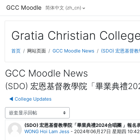
跳到主要内容
GCC Moodle
简体中文 ‎(zh_cn)‎
Gratia Christian Colle
首页
网站页面
GCC Moodle News
(SDO) 宏恩基督
GCC Moodle News
(SDO) 宏恩基督教學院「畢業典禮20
◀︎ College Updates
显示模式
(SDO) 宏恩基督教學院「畢業典禮2024合唱團 」報名
回帖数：0
WONG Hoi Lam Jess
-
2024年06月27日 星期四 10:42