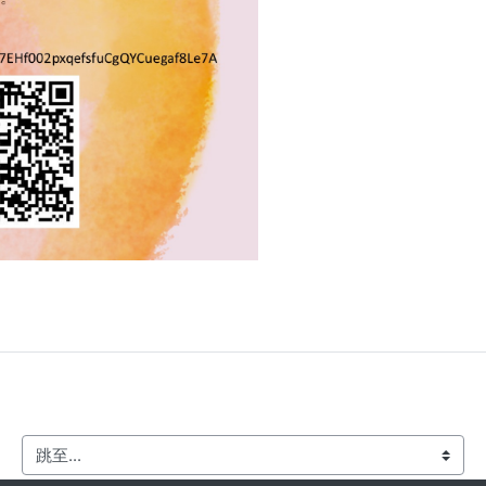
跳至...