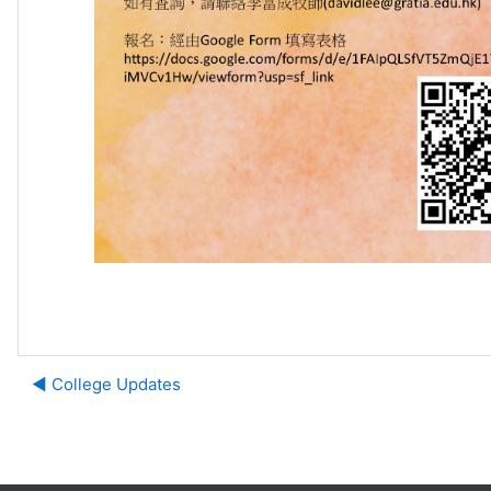
◀︎ College Updates