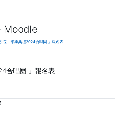
ge Moodle
教學院「畢業典禮2024合唱團 」報名表
24合唱團 」報名表
表