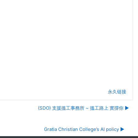
永久链接
(SDO) 支援搵工事務所 ~ 搵工路上 實撐你 ▶︎
Gratia Christian College’s AI policy ▶︎