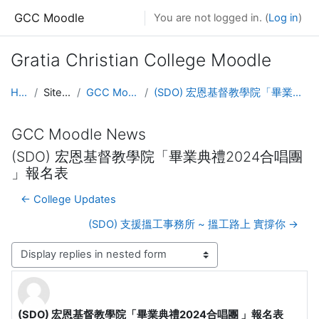
Skip to main content
GCC Moodle
You are not logged in. (
Log in
)
Gratia Christian College Moodle
Home
Site pages
GCC Moodle News
(SDO) 宏恩基督教學院「畢業典禮2024合唱團 」報名表
GCC Moodle News
(SDO) 宏恩基督教學院「畢業典禮2024合唱團
」報名表
← College Updates
(SDO) 支援搵工事務所 ~ 搵工路上 實撐你 →
Display mode
(SDO) 宏恩基督教學院「畢業典禮2024合唱團 」報名表
Number of replies: 0