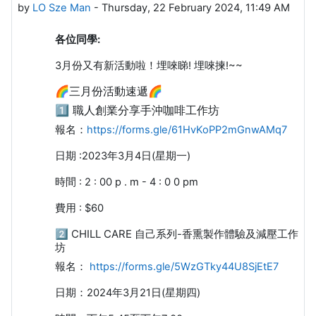
by
LO Sze Man
-
Thursday, 22 February 2024, 11:49 AM
各位同學:
3月份又有新活動啦！埋唻睇! 埋唻揀!~~
🌈三月份活動速遞🌈
1️⃣ 職人創業分享手沖咖啡工作坊
報名：
https://forms.gle/61HvKoPP2mGnwAMq7
日期 :2023年3月4日(星期一)
時間 : 2 : 00 p . m - 4 : 0 0 pm
費用 : $60
2️⃣ CHILL CARE 自己系列-香熏製作體驗及減壓工作
坊
報名：
https://forms.gle/5WzGTky44U8SjEtE7
日期：2024年3月21日(星期四)