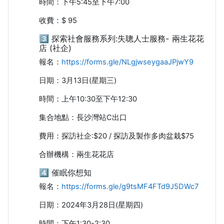
時間：下午5:45至下午7:00
收費：$ 95
3️⃣ 探索社會服務系列:失聰人士服務- 兩生花花
店 (社企)
報名：
https://forms.gle/NLgjwseygaaJPjwY9
日期：3月13日(星期三)
時間：上午10:30至下午12:30
集合地點：長沙灣站C出口
費用：探訪社企:$20 / 探訪及製作多肉盆栽$75
合辦機構：兩生花花店
4️⃣ 催眠你想知
報名：
https://forms.gle/g9tsMF4FTd9J5DWc7
日期：2024年3月28日(星期四)
時間：下午1:30-2:30