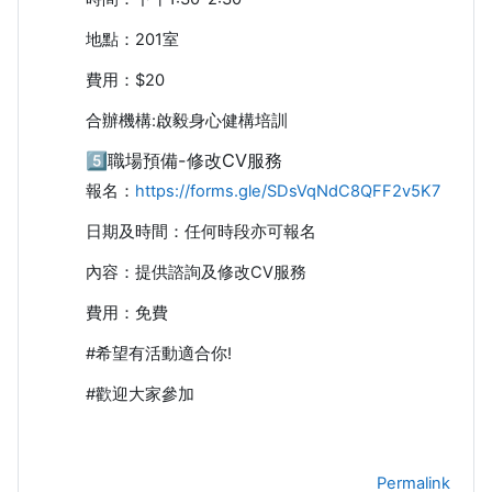
地點：201室
費用：$20
合辦機構:啟毅身心健構培訓
5️⃣職場預備-修改CV服務
報名：
https://forms.gle/SDsVqNdC8QFF2v5K7
日期及時間：任何時段亦可報名
內容：提供諮詢及修改CV服務
費用：免費
#希望有活動適合你!
#歡迎大家參加
Permalink