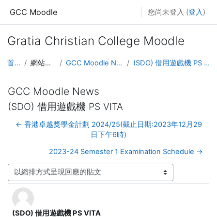
跳至主內容
GCC Moodle
您尚未登入 (
登入
)
Gratia Christian College Moodle
首頁
網站頁面
GCC Moodle News
(SDO) 借用遊戲機 PS VITA
GCC Moodle News
(SDO) 借用遊戲機 PS VITA
← 香港卓越獎學金計劃 2024/25(截止日期:2023年12月29
日下午6時)
2023-24 Semester 1 Examination Schedule →
顯示模式
(SDO) 借用遊戲機 PS VITA
Number of replies: 0