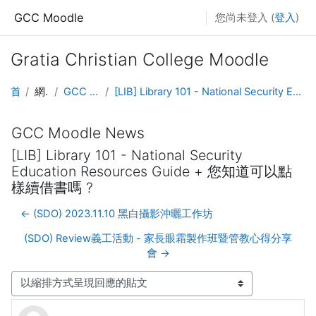
跳至主要內容
GCC Moodle
您尚未登入 (
登入
)
Gratia Christian College Moodle
首頁
網站頁面
GCC Moodle News
[LIB] Library 101 - National Security Education Resources Guide + 您知道可以點樣續借書嗎 ?
GCC Moodle News
[LIB] Library 101 - National Security
Education Resources Guide + 您知道可以點
樣續借書嗎 ?
← (SDO) 2023.11.10 黑白攝影沖曬工作坊
(SDO) Review義工活動 - 家長眼霜製作班暨管教心得分享
會 →
顯示模式