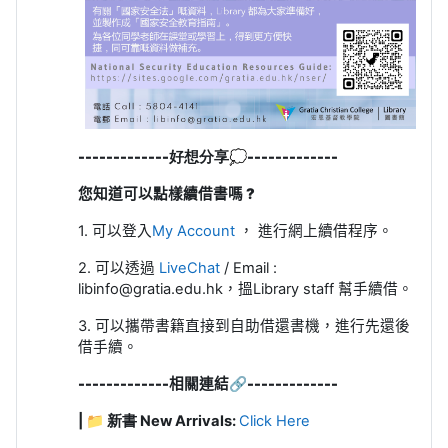
-------------
好想分享
💭
-------------
您知道可以點樣續借書嗎 ?
1. 可以登入
My Account
， 進行網上續借程序。
2. 可以透過
LiveChat
/ Email :
libinfo@gratia.edu.hk，搵Library staff 幫手續借。
3. 可以攜帶書籍直接到自助借還書機，進行先還後
借手續。
-------------
相關連結
🔗
-------------
| 📁 新書 New Arrivals:
Click Here