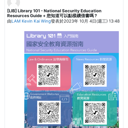
[LIB] Library 101 - National Security Education
Number of replies: 0
Resources Guide + 您知道可以點樣續借書嗎 ?
由
LAM Kevin Kai Wing
發表於
2023年 10月 4日(週三) 13:48