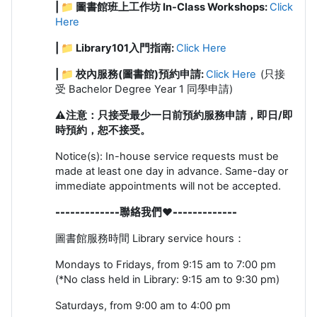
| 📁 圖書館班上工作坊 In-Class Workshops:
Click
Here
| 📁
Library101入門指南:
Click Here
| 📁 校內服務(圖書館)預約申請:
Click Here
(只接
受 Bachelor Degree Year 1 同學申請)
⚠️
注意：只接受最少一日前預約服務申請，即日/即
時預約，恕不接受。
Notice(s): In-house service requests must be
made at least one day in advance. Same-day or
immediate appointments will not be accepted.
-------------聯絡我們❤️
-------------
圖書館服務時間
Library service hours
：
Mondays to Fridays, from 9:15 am to 7:00 pm
(
*No class held in Library: 9:15 am to 9:30 pm)
Saturdays, from 9:00 am to 4:00 pm