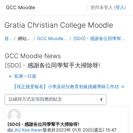
跳至主內容
GCC Moodle
您尚未登入 (
登入
)
Gratia Christian College Moodle
首頁
網站頁面
GCC Moodle News
[SDO] - 感謝各位同學幫手大掃除呀!
GCC Moodle News
[SDO] - 感謝各位同學幫手大掃除呀!
← 長洲一日遊
【現正接受報名】小學及幼兒教育初級跳繩導師工作坊 →
顯示模式
[SDO] - 感謝各位同學幫手大掃除呀!
Number of replies: 0
由
LAU Kee Kwan
發表於
2023年 01月 20日(週五) 15:47