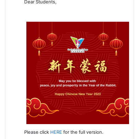
Dear Students,
Please click
HERE
for the full version.