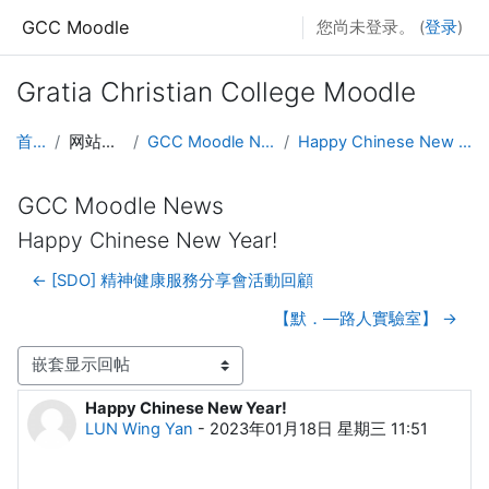
跳至主要内容
GCC Moodle
您尚未登录。 (
登录
)
Gratia Christian College Moodle
首页
网站页面
GCC Moodle News
Happy Chinese New Year!
GCC Moodle News
Happy Chinese New Year!
← [SDO] 精神健康服務分享會活動回顧
【默．—路人實驗室】 →
显示模式
Happy Chinese New Year!
回帖数：0
LUN Wing Yan
-
2023年01月18日 星期三 11:51