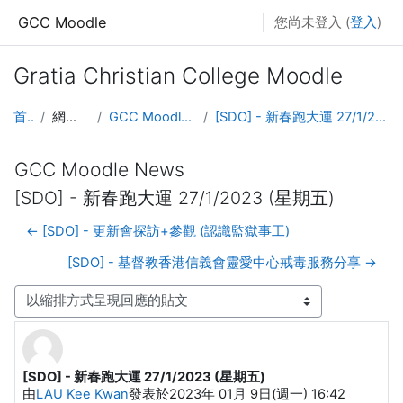
跳至主內容
GCC Moodle
您尚未登入 (
登入
)
Gratia Christian College Moodle
首頁
網站頁面
GCC Moodle News
[SDO] - 新春跑大運 27/1/2023 (星期五)
GCC Moodle News
[SDO] - 新春跑大運 27/1/2023 (星期五)
← [SDO] - 更新會探訪+參觀 (認識監獄事工)
[SDO] - 基督教香港信義會靈愛中心戒毒服務分享 →
顯示模式
[SDO] - 新春跑大運 27/1/2023 (星期五)
Number of replies: 0
由
LAU Kee Kwan
發表於
2023年 01月 9日(週一) 16:42