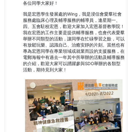
各位同學大家好！
我是宏恩學生發展處的Wing，我是浸信會愛羣社會
服務處臨床心理及輔導服務的輔導員，逢星期一、
四、五會駐校宏恩，歡迎大家加入宏恩基督教學院！
我在宏恩的工作主要是提供輔導服務，也會代表愛羣
舉辦不同類型的活動，讓同學在忙碌學習之餘，可以
有放鬆玩樂、認識自己、治癒安靜的片刻。當然也有
專為宏恩同學在專業領域或就業而設的支援服務，在
電郵海報中有過去一年其中所舉辦的活動及輔導服務
的介紹，歡迎大家可以踴躍參與SDO舉辦的各類型
活動，期待見到大家！