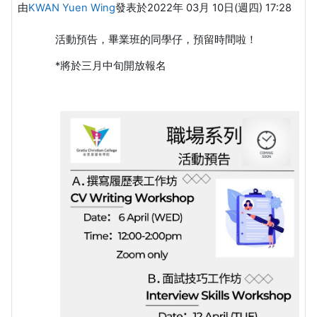
由
KWAN Yuen Wing
發表於
2022年 03月 10日(週四) 17:28
活動預告，畢業班的同學仔，預留時間啦！
*將於三月中旬開放報名