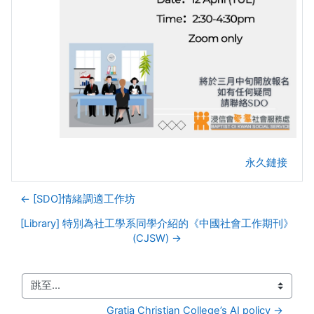
永久鏈接
← [SDO]情緒調適工作坊
[Library] 特別為社工學系同學介紹的《中國社會工作期刊》
(CJSW) →
跳至...
Gratia Christian College’s AI policy →