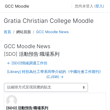
跳至主內容
GCC Moodle
您尚未登入 (
登入
)
Gratia Christian College Moodle
首頁
網站頁面
GCC Moodle News
GCC Moodle News
[SDO] 活動預告:職場系列
← [SDO]情緒調適工作坊
[Library] 特別為社工學系同學介紹的《中國社會工作期刊》
(CJSW) →
顯示模式
[SDO] 活動預告:職場系列
Number of replies: 0