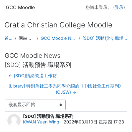
跳到主要内容
GCC Moodle
您尚未登录。 (
登录
)
Gratia Christian College Moodle
首页
网站页面
GCC Moodle News
[SDO] 活動預告:職場系列
GCC Moodle News
[SDO] 活動預告:職場系列
← [SDO]情緒調適工作坊
[Library] 特別為社工學系同學介紹的《中國社會工作期刊》
(CJSW) →
显示模式
[SDO] 活動預告:職場系列
回帖数：0
KWAN Yuen Wing
-
2022年03月10日 星期四 17:28