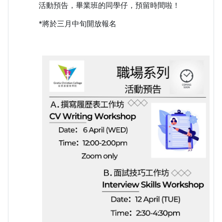
活動預告，畢業班的同學仔，預留時間啦！
*將於三月中旬開放報名