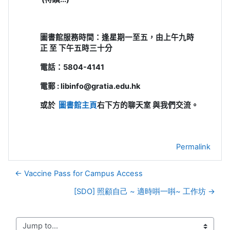
圖書館服務時間：逢星期一至五，由上午九時
正
至
下午五時三十分
電話：
5804-4141
電郵
: libinfo@gratia.edu.hk
或於
圖書館主頁
右下方的聊天室
與我們交流。
Permalink
← Vaccine Pass for Campus Access
[SDO] 照顧自己 ~ 適時唞一唞~ 工作坊 →