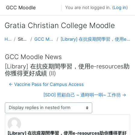
Skip to main content
GCC Moodle
You are not logged in. (
Log in
)
Gratia Christian College Moodle
Home
Site pages
GCC Moodle News
[Library] 在抗疫期間學習，使用e-resources助你獲得更好成績 (II)
GCC Moodle News
[Library] 在抗疫期間學習，使用e-resources助
你獲得更好成績 (II)
← Vaccine Pass for Campus Access
[SDO] 照顧自己 ~ 適時唞一唞~ 工作坊 →
Display mode
[Library] 在抗疫期間學習，使用e-resources助你獲得更好
Number of replies: 0