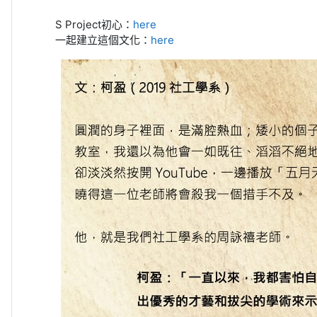
S Project
初心：
here
一起建立這個文化：
here