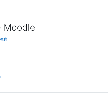
ge Moodle
度教育
新