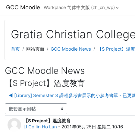
跳至主要内容
GCC Moodle
Workplace 简体中文版 ‎(zh_cn_wp)‎
Gratia Christian Colle
首页
网站页面
GCC Moodle News
【S Project】溫
GCC Moodle News
【S Project】溫度教育
◀︎ [Library] Semester 3 課程參考書展示的小參考書單 - 已更
显示模式
【S Project】溫度教育
回帖数：0
LI Collin Ho Lun
-
2021年05月25日 星期二 10:16