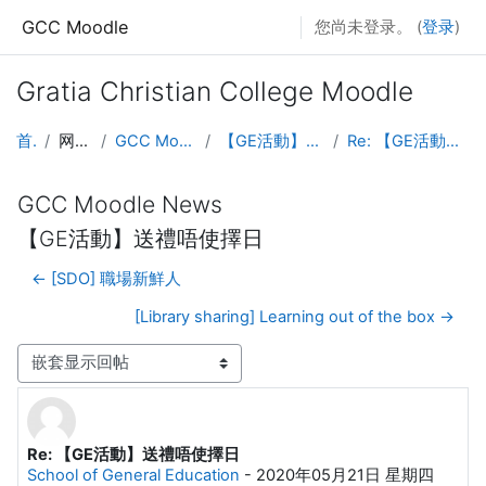
跳至主要内容
GCC Moodle
您尚未登录。 (
登录
)
Gratia Christian College Moodle
首页
网站页面
GCC Moodle News
【GE活動】送禮唔使擇日
Re: 【GE活動】送禮唔使擇日
GCC Moodle News
【GE活動】送禮唔使擇日
← [SDO] 職場新鮮人
[Library sharing] Learning out of the box →
显示模式
Re: 【GE活動】送禮唔使擇日
回帖数：0
School of General Education
-
2020年05月21日 星期四