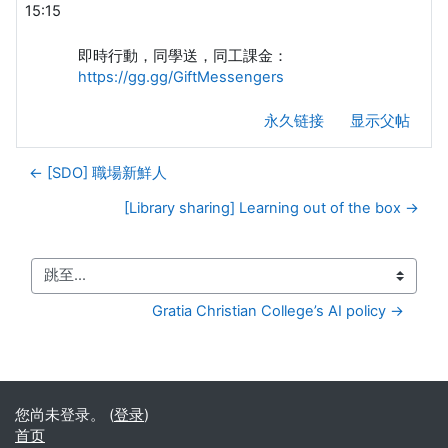
15:15
即時行動，同學送，同工課金：
https://gg.gg/GiftMessengers
永久链接
显示父帖
← [SDO] 職場新鮮人
[Library sharing] Learning out of the box →
跳至...
Gratia Christian College’s AI policy →
您尚未登录。 (
登录
)
首页