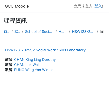
跳至主要內容
GCC Moodle
您尚未登入 (
登入
)
課程資訊
首頁
課程
School of Social Work
HDSW
HSW123-2025S2
摘要
HSW123-2025S2 Social Work Skills Laboratory II
教師:
CHAN King Ling Dorothy
教師:
CHAN Lok Wai
教師:
FUNG Wing Yan Winnie