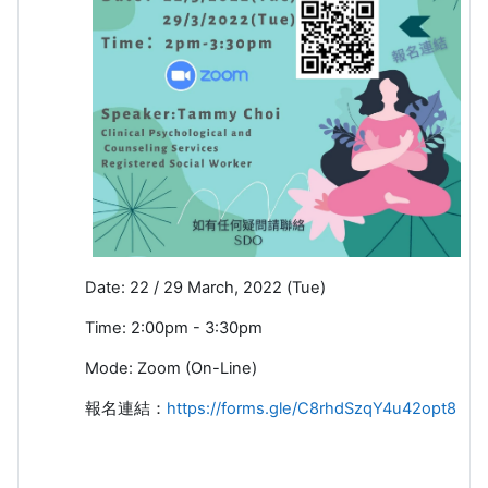
Date: 22 / 29 March, 2022 (Tue)
Time: 2:00pm - 3:30pm
Mode: Zoom (On-Line)
報名連結：
https://forms.gle/C8rhdSzqY4u42opt8