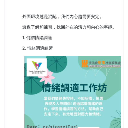
外面環境越是混亂，我們內心越需要安定。
透過了解和練習，找回外在的活力和內心的寧靜。
1. 何謂情緒調適
2. 情緒調適練習