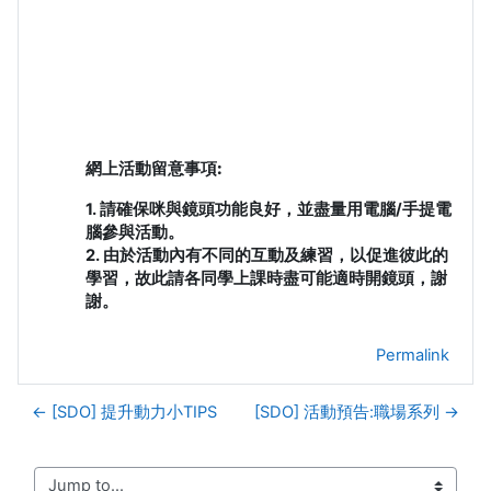
網上活動留意事項:
1. 請確保咪與鏡頭功能良好，並盡量用電腦/手提電
腦參與活動。
2. 由於活動內有不同的互動及練習，以促進彼此的
學習，故此請各同學上課時盡可能適時開鏡頭，謝
謝。
Permalink
← [SDO] 提升動力小TIPS
[SDO] 活動預告:職場系列 →