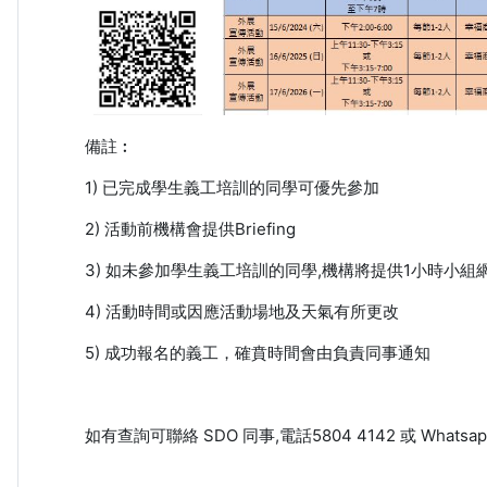
備註︰
1) 已完成學生義工培訓的同學可優先參加
2) 活動前機構會提供Briefing
3) 如未參加學生義工培訓的同學,機構將提供1小時小組網上
4) 活動時間或因應活動場地及天氣有所更改
5) 成功報名的義工，確賁時間會由負責同事通知
如有查詢可聯絡 SDO 同事,電話5804 4142 或 Whatsapp