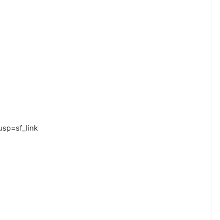
sp=sf_link