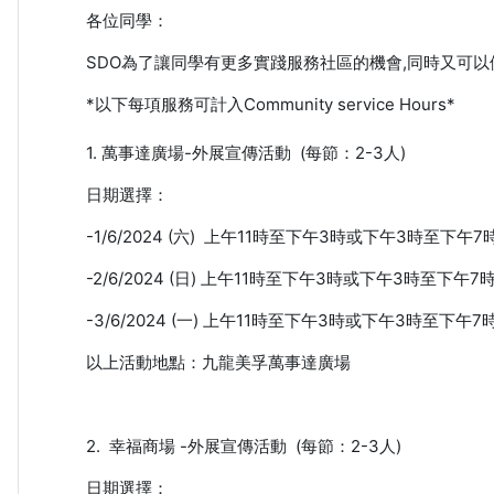
各位同學：
SDO為了讓同學有更多實踐服務社區的機會,同時又可以儲下
*以下每項服務可計入Community service Hours*
1. 萬事達廣場-外展宣傳活動 (每節：2-3人)
日期選擇：
-1/6/2024 (六) 上午11時至下午3時或下午3時至下午7
-2/6/2024 (日) 上午11時至下午3時或下午3時至下午7
-3/6/2024 (一) 上午11時至下午3時或下午3時至下午7
以上活動地點：九龍美孚萬事達廣場
2. 幸福商場 -外展宣傳活動 (每節：2-3人)
日期選擇：