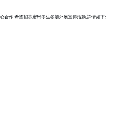
健中心合作,希望招募宏恩學生參加外展宣傳活動,詳情如下: