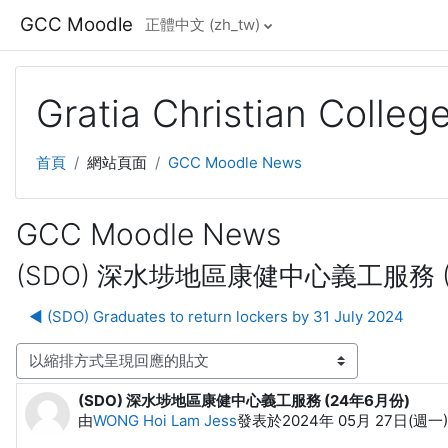
跳至主內容
GCC Moodle
正體中文 ‎(zh_tw)‎
Gratia Christian Colle
首頁
網站頁面
GCC Moodle News
GCC Moodle News
(SDO) 深水埗地區康健中心義工服務 (
◀︎ (SDO) Graduates to return lockers by 31 July 2024
顯示模式
(SDO) 深水埗地區康健中心義工服務 (24年6月份)
Number of replies: 0
由
WONG Hoi Lam Jess
發表於
2024年 05月 27日(週一) 